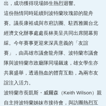
出，成功獲得現場師生熱烈迴響。
這份熱情同時延續到波特蘭玫瑰節的龍舟
賽。議長康裕成與市府訪團、駐西雅圖台北
經濟文化辦事處處長林美呈共同出席開幕剪
綵。今年賽事更迎來深具意義的「友誼
賽」，由高雄市議會龍舟隊、波特蘭市議會
隊與波特蘭市政廳隊同場飆速，雄女學生亦
共襄盛舉，透過熱血的體育互動，為兩市友
誼注入活力。
波特蘭市長凱斯・威爾森（Keith Wilson）親
自主持波特蘭姊妹市接待會，與訪團熱烈互