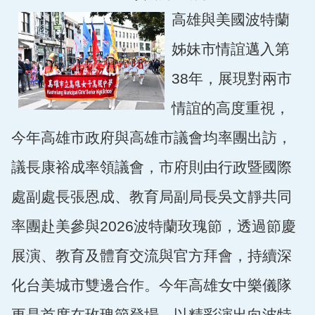
高雄與美國波特蘭
姊妹市情誼邁入第
38年，展現對兩市
情誼的高度重視，
今年高雄市政府與高雄市議會均率團出訪，
議長康裕成率領議會，市府則由行政暨國際
處副處長張恩成、教育局副局長吳文靜共同
率團赴美參與2026波特蘭玫瑰節，透過節慶
展演、教育及體育交流與官方拜會，持續深
化台美城市雙邊合作。今年高雄女中樂儀隊
更是首度在玫瑰節登場，以精彩演出向波特