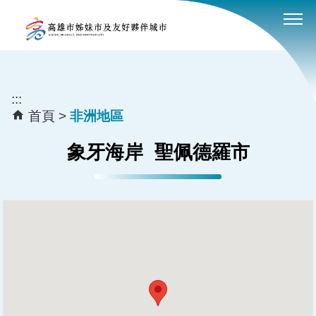
:::
跳到主要內容區塊
:::
首頁
非洲地區
象牙海岸
聖佩德羅市