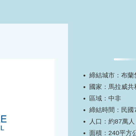
締結城市：布蘭岱市 
國家：馬拉威共和國 
區域：中非
締結時間：民國7
人口：約87萬人
面積：240平方