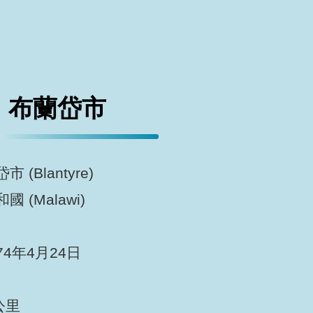
布蘭岱市
(Blantyre)
(Malawi)
4年4月24日
公里