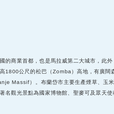
國的商業首都，也是馬拉威第二大城市，此外，
高1800公尺的松巴（Zomba）高地，有廣
anje Massif）。布蘭岱市主要生產煙草
觀光景點為國家博物館、聖麥可及眾天使教堂（St. M