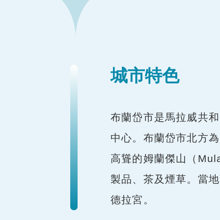
城市特色
布蘭岱市是馬拉威共和
中心。布蘭岱市北方為
高聳的姆蘭傑山（Mul
製品、茶及煙草。當地著名
德拉宮。