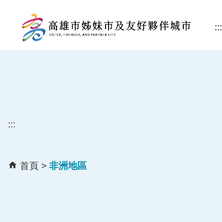
跳到主要內容區塊
::
:::
首頁
非洲地區