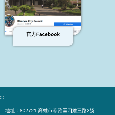
官方Facebook
:::
地址：
802721 高雄市苓雅區四維三路2號