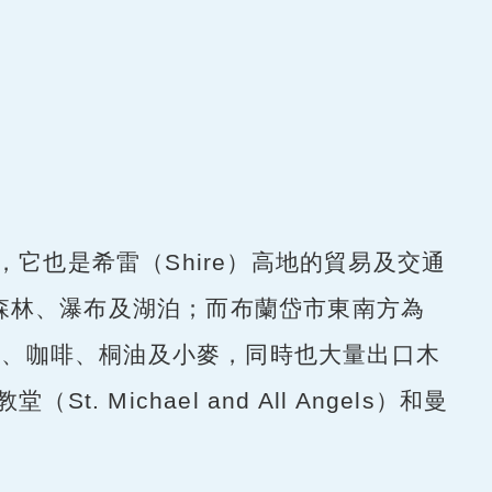
它也是希雷（Shire）高地的貿易及交通
闊森林、瀑布及湖泊；而布蘭岱市東南方為
、玉米、咖啡、桐油及小麥，同時也大量出口木
ichael and All Angels）和曼