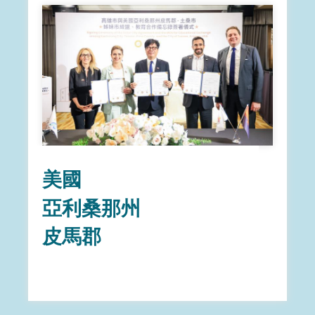
美國
亞利桑那州
皮馬郡