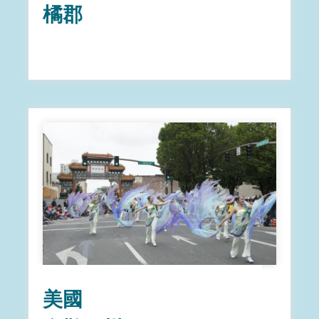
橘郡
美國