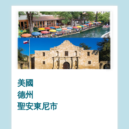
美國
德州
聖安東尼市