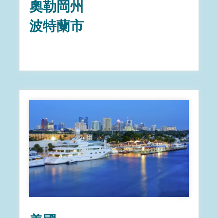
奧勒岡州
波特蘭市