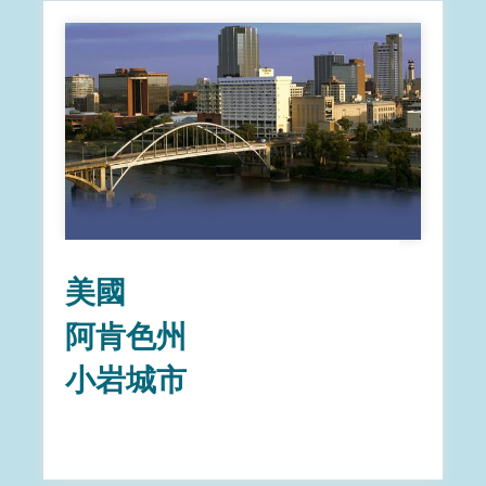
美國
阿肯色州
小岩城市