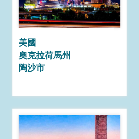
美國
奧克拉荷馬州
陶沙市