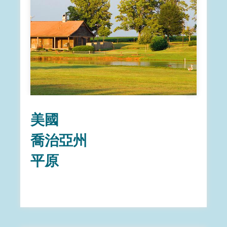
美國
喬治亞州
平原