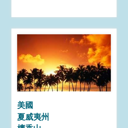
美國
夏威夷州