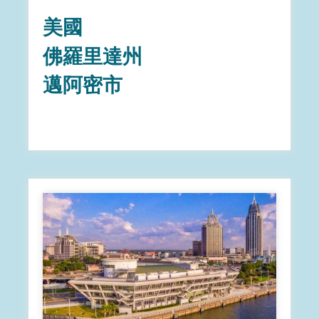
美國
佛羅里達州
邁阿密市