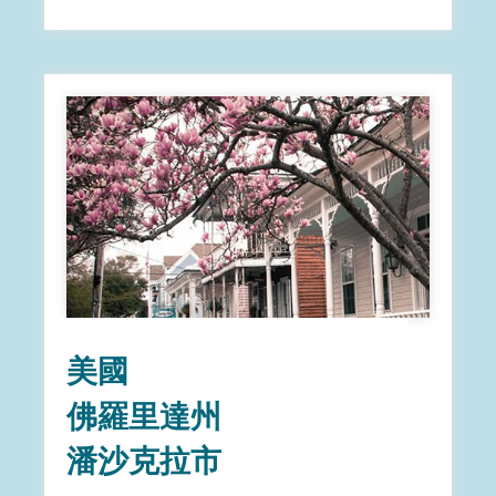
美國
佛羅里達州
潘沙克拉市