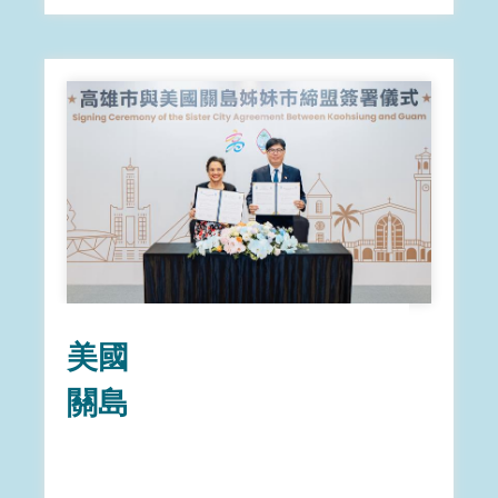
美國
關島