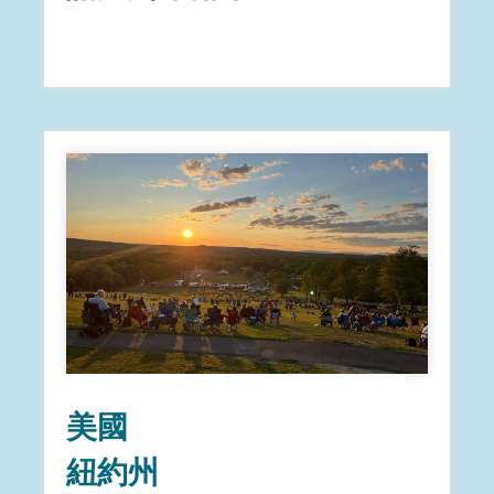
美國
紐約州