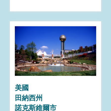
美國
田納西州
諾克斯維爾市