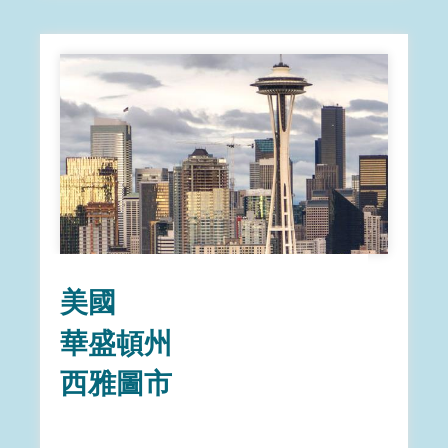
美國
華盛頓州
西雅圖市